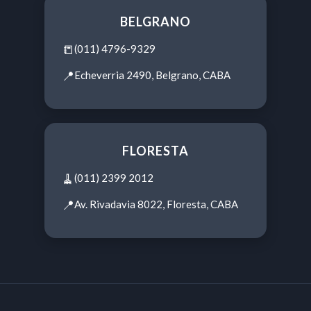
BELGRANO
📒
(011) 4796-9329
📍
Echeverria 2490, Belgrano, CABA
FLORESTA
🧹
(011) 2399 2012
📍
Av. Rivadavia 8022, Floresta, CABA