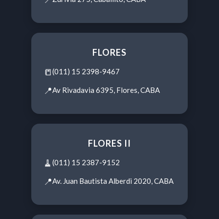
FLORES
📒
(011) 15 2398-9467
📍
Av Rivadavia 6395, Flores, CABA
FLORES II
🧹
(011) 15 2387-9152
📍
Av. Juan Bautista Alberdi 2020, CABA