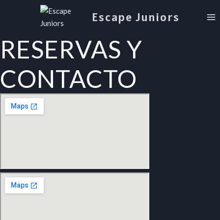
Skip
Escape Juniors
to
content
RESERVAS Y
CONTACTO